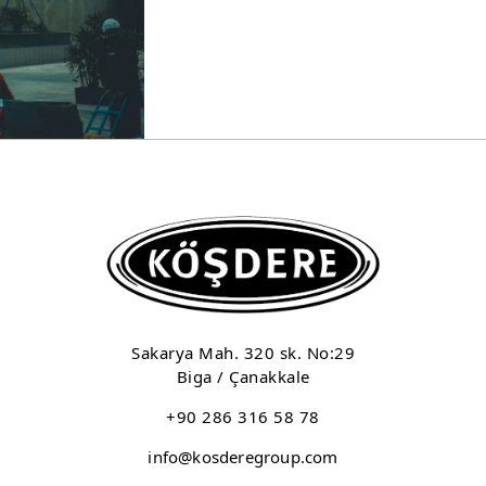
Sakarya Mah. 320 sk. No:29
Biga / Çanakkale
+90 286 316 58 78
info@kosderegroup.com