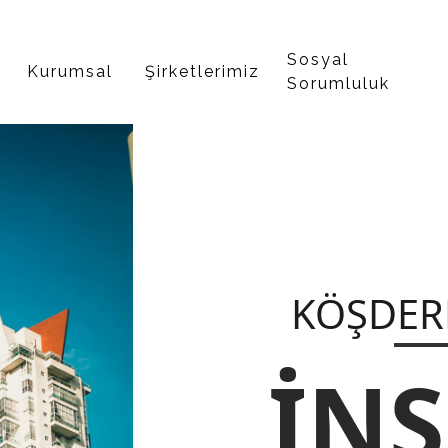
Sosyal
Kurumsal
Şirketlerimiz
Sorumluluk
KÖŞDER
İN