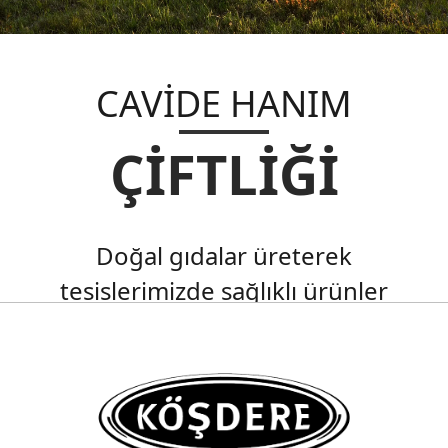
CAVİDE HANIM
ÇİFTLİĞİ
Doğal gıdalar üreterek
tesislerimizde sağlıklı ürünler
sunmak